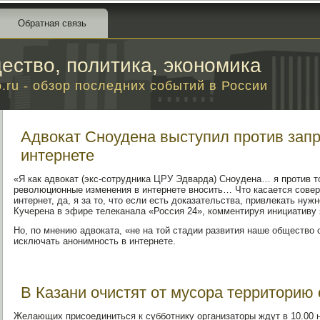
Обратная связь
ество, политика, экономика
o.ru - обзор последних событий в России
Адвокат Сноудена выступил против запр
интернете
«Я как адвокат (экс-сотрудника ЦРУ Эдварда) Сноудена… я против т
революционные изменения в интернете вносить… Что касается совер
интернет, да, я за то, что если есть доказательства, привлекать нужн
Кучерена в эфире телеканала «Россия 24», комментируя инициативу 
Но, по мнению адвоката, «не на той стадии развития наше общество
исключать анонимность в интернете.
В Казани очистят от мусора территорию
Желающих присоединиться к субботнику организаторы ждут в 10.00 н