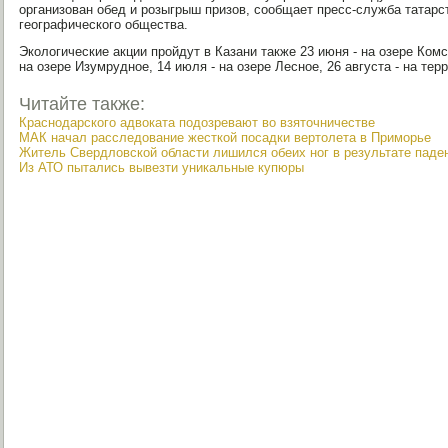
организован обед и розыгрыш призов, сообщает пресс-служба татарс
географического общества.
Экологические акции пройдут в Казани также 23 июня - на озере Ком
на озере Изумрудное, 14 июля - на озере Лесное, 26 августа - на те
Читайте также:
Краснодарского адвоката подозревают во взяточничестве
МАК начал расследование жесткой посадки вертолета в Приморье
Житель Свердловской области лишился обеих ног в результате паден
Из АТО пытались вывезти уникальные купюры