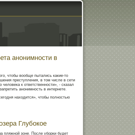
ета анонимности в
ого, чтобы вообще пытались какие-то
шения преступления, в том числе в сети
о человека к ответственности», - сказал
запретить анонимность в интернете.
 сегодня находится», чтобы полностью
 озера Глубокое
а пляжной зоне. После уборки будет