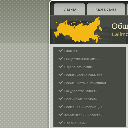
Главная
Карта сайта
Общ
Lalim
Главная
Общественная жизнь
Сфера экономики
Политические события
Происшествия, криминал
Государство, власть
Российские регионы
Полезная информация
Комментарии новостей
Связь с нами