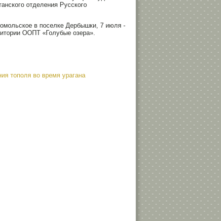
танского отделения Русского
сомольское в поселке Дербышки, 7 июля -
рритории ООПТ «Голубые озера».
ия тополя во время урагана