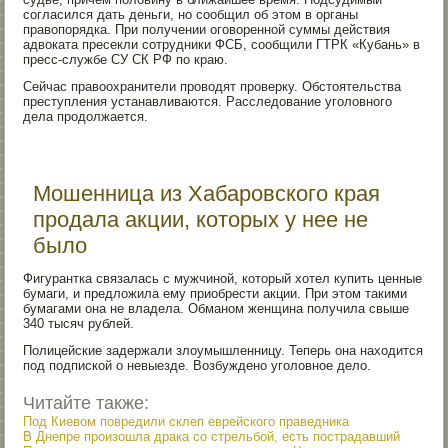
согласился дать деньги, но сообщил об этом в органы
правопорядка. При получении оговоренной суммы действия
адвоката пресекли сотрудники ФСБ, сообщили ГТРК «Кубань» в
пресс-службе СУ СК РФ по краю.
Сейчас правоохранители проводят проверку. Обстоятельства
преступления устанавливаются. Расследование уголовного
дела продолжается.
Мошенница из Хабаровского края
продала акции, которых у нее не
было
Фигурантка связалась с мужчиной, который хотел купить ценные
бумаги, и предложила ему приобрести акции. При этом такими
бумагами она не владела. Обманом женщина получила свыше
340 тысяч рублей.
Полицейские задержали злоумышленницу. Теперь она находится
под подпиской о невыезде. Возбуждено уголовное дело.
Читайте также:
Под Киевом повредили склеп еврейского праведника
В Днепре произошла драка со стрельбой, есть пострадавший