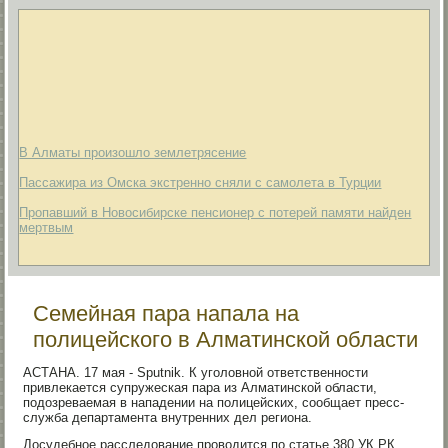
В Алматы произошло землетрясение
Пассажира из Омска экстренно сняли с самолета в Турции
Пропавший в Новосибирске пенсионер с потерей памяти найден
мертвым
Семейная пара напала на
полицейского в Алматинской области
АСТАНА. 17 мая - Sputnik. К уголовной ответственности
привлекается супружеская пара из Алматинской области,
подозреваемая в нападении на полицейских, сообщает пресс-
служба департамента внутренних дел региона.
Досудебное расследование проводится по статье 380 УК РК