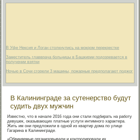
В Уфе Нексия и Логан столкнулись на мокром перекрестке
Заместитель главврача больницы в Башкирии подозревается в
получении взятки
Ночью в Сочи сгорели 3 машины, пожарные предполагают поджог
В Калининграде за сутенерство будут
судить двух мужчин
Известно, что в начале 2016 года они стали подбирать на работу
девушек, оказывающих платные услуги интимного характера.
Жить им они предложили в одной из квартир дома по улице
Гагарина в Калининграде.
«Обвиняемые организовывали и контролировали их