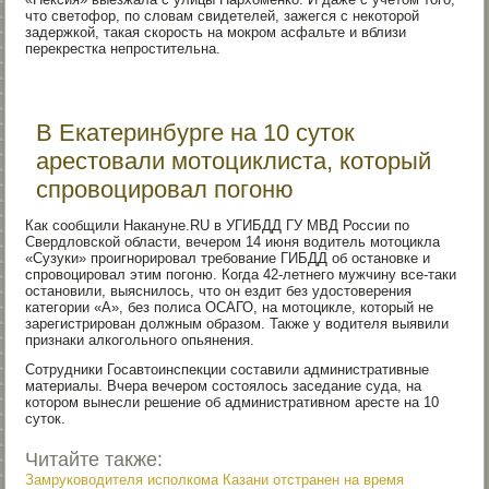
что светофор, по словам свидетелей, зажегся с некоторой
задержкой, такая скорость на мокром асфальте и вблизи
перекрестка непростительна.
В Екатеринбурге на 10 суток
арестовали мотоциклиста, который
спровоцировал погоню
Как сообщили Накануне.RU в УГИБДД ГУ МВД России по
Свердловской области, вечером 14 июня водитель мотоцикла
«Сузуки» проигнорировал требование ГИБДД об остановке и
спровоцировал этим погоню. Когда 42-летнего мужчину все-таки
остановили, выяснилось, что он ездит без удостоверения
категории «А», без полиса ОСАГО, на мотоцикле, который не
зарегистрирован должным образом. Также у водителя выявили
признаки алкогольного опьянения.
Сотрудники Госавтоинспекции составили административные
материалы. Вчера вечером состоялось заседание суда, на
котором вынесли решение об административном аресте на 10
суток.
Читайте также:
Замруководителя исполкома Казани отстранен на время