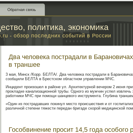
Обратная связь
ество, политика, экономика
o.ru - обзор последних событий в России
Два человека пострадали в Барановичах
в траншее
3 мая, Минск /Корр. БЕЛТА/. Два человека пострадали в Барановичах
сообщили БЕЛТА в Брестском областном управлении МЧС.
Инцидент произошел в районе ул. Архитектурной вечером 2 июня при
прокладке канализационной трубы. Одного из мужчин успел извлечь 
работники МЧС при помощи шанцевого инструмента. Глубина траншеи 
«Один из пострадавших покинул место происшествия и от госпитализ
различной степени тяжести передан бригаде скорой медицинской пом
Гособвинение просит 14,5 года особого