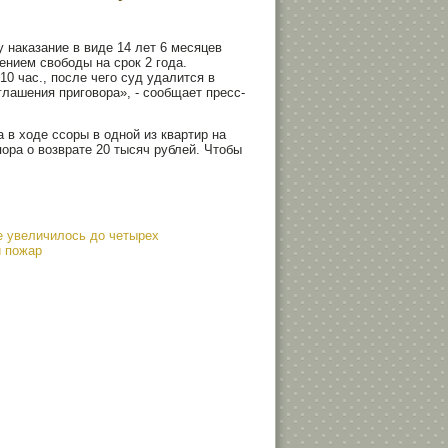
 наказание в виде 14 лет 6 месяцев
ением свободы на срок 2 года.
10 час., после чего суд удалится в
лашения приговора», - сообщает пресс-
 в ходе ссоры в одной из квартир на
ра о возврате 20 тысяч рублей. Чтобы
е увеличилось до четырех
й пожар