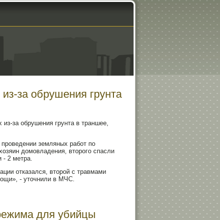
 из-за обрушения грунта
 из-за обрушения грунта в траншее,
 проведении земляных работ по
хозяин домовладения, второго спасли
- 2 метра.
ации отказался, второй с травмами
ощи», - уточнили в МЧС.
 режима для убийцы