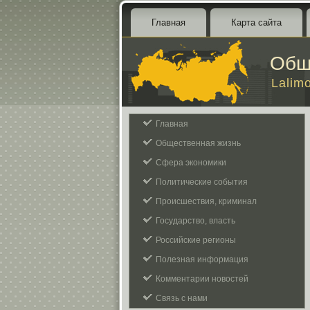
Главная
Карта сайта
Общ
Lalim
Главная
Общественная жизнь
Сфера экономики
Политические события
Происшествия, криминал
Государство, власть
Российские регионы
Полезная информация
Комментарии новостей
Связь с нами