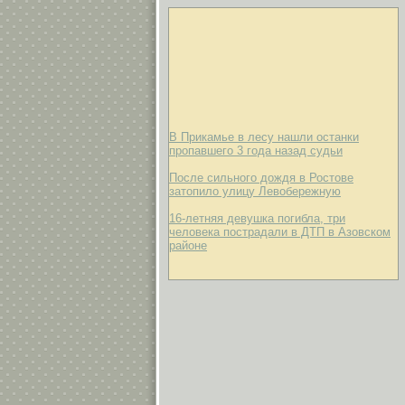
В Прикамье в лесу нашли останки
пропавшего 3 года назад судьи
После сильного дождя в Ростове
затопило улицу Левобережную
16-летняя девушка погибла, три
человека пострадали в ДТП в Азовском
районе