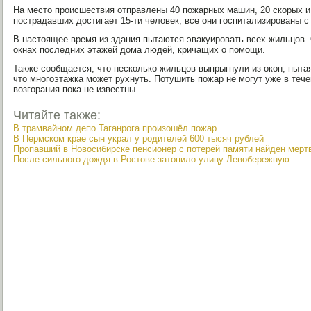
На место происшествия отправлены 40 пожарных машин, 20 скорых и
пострадавших достигает 15-ти человек, все они госпитализированы 
В настоящее время из здания пытаются эвакуировать всех жильцов.
окнах последних этажей дома людей, кричащих о помощи.
Также сообщается, что несколько жильцов выпрыгнули из окон, пыта
что многоэтажка может рухнуть. Потушить пожар не могут уже в теч
возгорания пока не известны.
Читайте также:
В трамвайном депо Таганрога произошёл пожар
В Пермском крае сын украл у родителей 600 тысяч рублей
Пропавший в Новосибирске пенсионер с потерей памяти найден мер
После сильного дождя в Ростове затопило улицу Левобережную