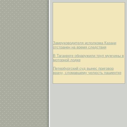
Замруководителя исполкома Казани
отстранен на время следствия
В Таганроге обнаружили труп мужчины в
моторной лодке
Петербургский суд вынес приговор
врачу, сломавшему челюсть пациентке