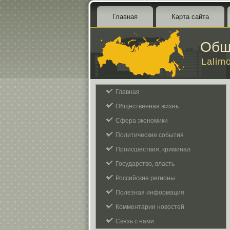
Главная
Карта сайта
Общ
Lalim
Главная
Общественная жизнь
Сфера экономики
Политические события
Происшествия, криминал
Государство, власть
Российские регионы
Полезная информация
Комментарии новостей
Связь с нами