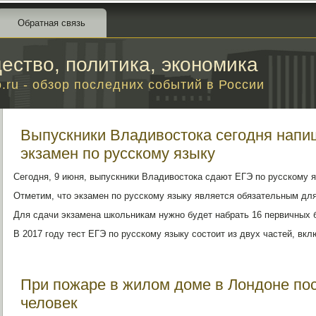
Обратная связь
ество, политика, экономика
o.ru - обзор последних событий в России
Выпускники Владивостока сегодня напи
экзамен по русскому языку
Сегодня, 9 июня, выпускники Владивостока сдают ЕГЭ по русскому я
Отметим, что экзамен по русскому языку является обязательным для
Для сдачи экзамена школьникам нужно будет набрать 16 первичных б
В 2017 году тест ЕГЭ по русскому языку состоит из двух частей, вк
При пожаре в жилом доме в Лондоне по
человек