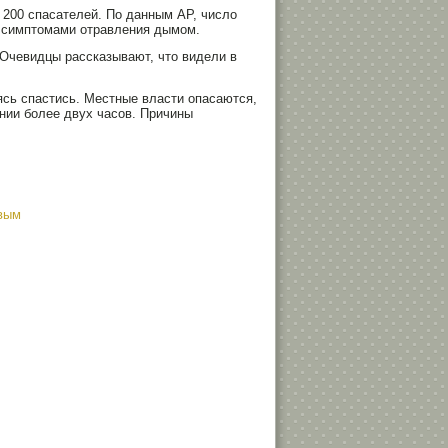
 200 спасателей. По данным AP, число
с симптомами отравления дымом.
 Очевидцы рассказывают, что видели в
ясь спастись. Местные власти опасаются,
ении более двух часов. Причины
твым